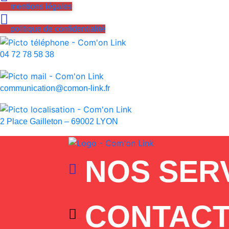
mentions légales
politique de confidentialité
04 72 78 58 38
communication@comon-link.fr
2 Place Gailleton – 69002 LYON
NOS SER
CONTACT