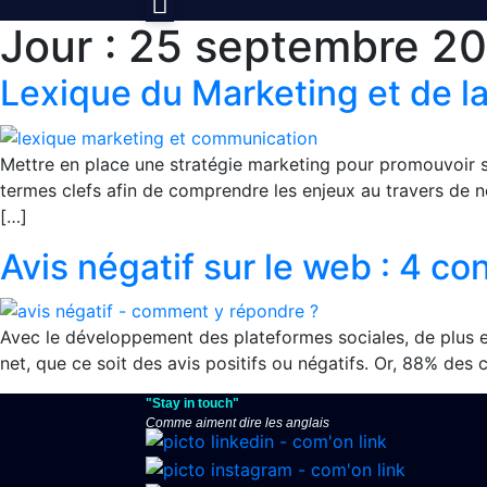
Jour :
25 septembre 2
Lexique du Marketing et de 
Mettre en place une stratégie marketing pour promouvoir 
termes clefs afin de comprendre les enjeux au travers de no
[…]
Avis négatif sur le web : 4 co
Avec le développement des plateformes sociales, de plus en
net, que ce soit des avis positifs ou négatifs. Or, 88% des
"Stay in touch"
Comme aiment dire les anglais