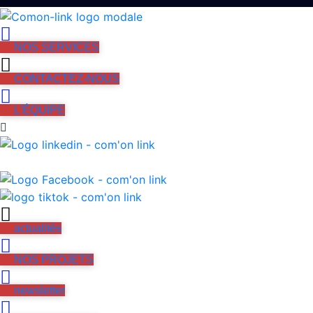
NOS SERVICES
CONTACTEZ-NOUS
L'ÉQUIPE
actualités
NOS PROJETS
newsletter