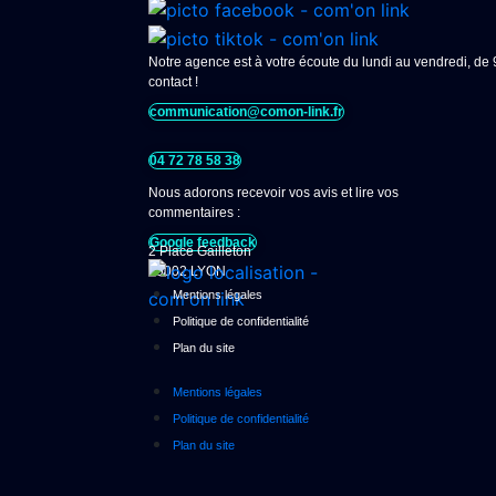
Notre agence est à votre écoute du lundi au vendredi, de
contact !
communication@comon-link.fr
04 72 78 58 38
Nous adorons recevoir vos avis et lire vos
commentaires :
Google feedback
2 Place Gailleton
69002 LYON
Mentions légales
Politique de confidentialité
Plan du site
Mentions légales
Politique de confidentialité
Plan du site