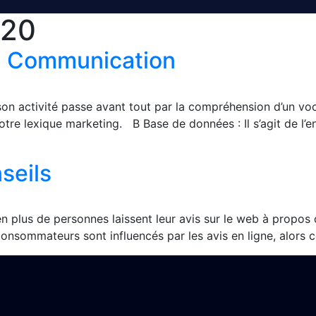
020
la Communication
son activité passe avant tout par la compréhension d’un v
tre lexique marketing. B Base de données : Il s’agit de l’e
nseils
 plus de personnes laissent leur avis sur le web à propos 
 consommateurs sont influencés par les avis en ligne, alors 