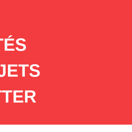
TÉS
JETS
TTER