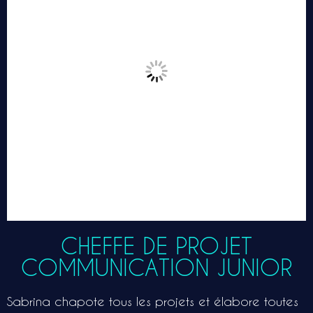
CHEFFE DE PROJET
COMMUNICATION JUNIOR
Sabrina chapote tous les projets et élabore toutes