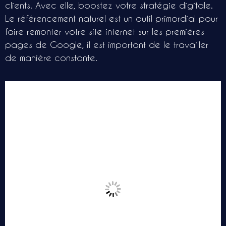
clients. Avec elle, boostez votre stratégie digitale.
Le référencement naturel est un outil primordial pour
faire remonter votre site internet sur les premières
pages de Google, il est important de le travailler
de manière constante.