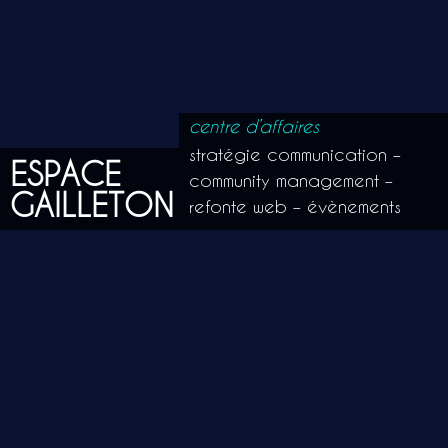
centre d’affaires
stratégie communication –
ESPACE
community management –
GAILLETON
refonte web – évènements