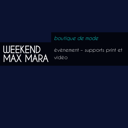
boutique de mode
WEEKEND
évènement – supports print et
MAX MARA
vidéo