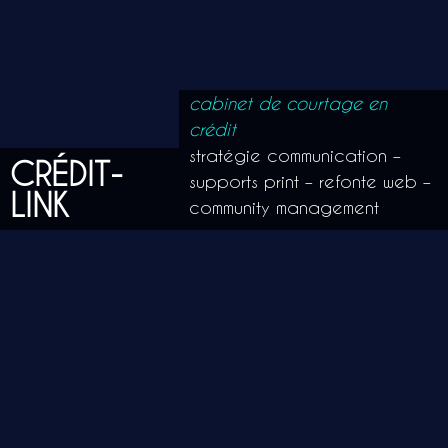
cabinet de courtage en
crédit
stratégie communication –
CRÉDIT-
supports print – refonte web –
LINK
community management