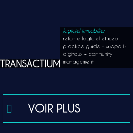
logiciel immobilier
refonte logiciel et web –
practice guide – supports
digitaux – community
TRANSACTIUM
management
VOIR PLUS