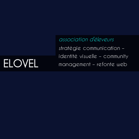
association d’éleveurs
stratégie communication –
identité visuelle – community
ELOVEL
management – refonte web