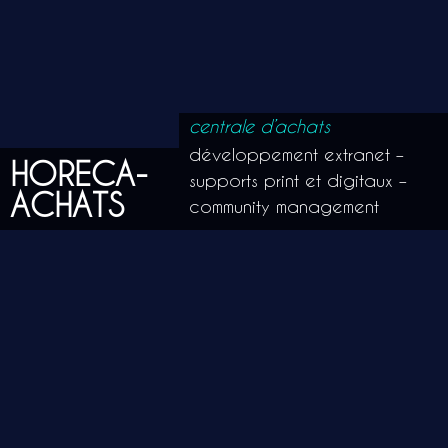
centrale d’achats
développement extranet –
HORECA-
supports print et digitaux –
ACHATS
community management