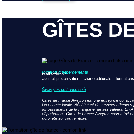
GÎTES D
location d'hébergements
réalisations
:
audit et préconisation – charte éditoriale – formations
GITES DE FRANCE
www.gites-de-france.com
Gîtes de France Aveyron est une entreprise qui accom
l’économie locale. Bénéficiant de services efficaces 
ambassadeurs de la marque et de ses valeurs. En Aveyro
département. Gites de France Aveyron nous a fait con
notoriété sur son territoire.