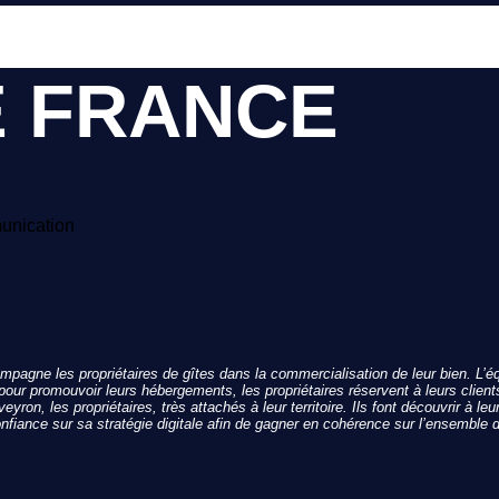
E FRANCE
pagne les propriétaires de gîtes dans la commercialisation de leur bien. L’é
pour promouvoir leurs hébergements, les propriétaires réservent à leurs clients
n, les propriétaires, très attachés à leur territoire. Ils font découvrir à leur
fiance sur sa stratégie digitale afin de gagner en cohérence sur l’ensemble d