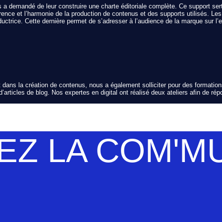
s a demandé de leur construire une charte éditoriale complète. Ce support ser
ence et l’harmonie de la production de contenus et des supports utilisés. Les 
ctrice. Cette dernière permet de s’adresser à l’audience de la marque sur l’
 dans la création de contenus, nous a également solliciter pour des formati
’articles de blog. Nos expertes en digital ont réalisé deux ateliers afin de ré
EZ LA COM'M