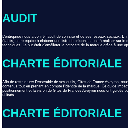
AUDIT
L’entreprise nous a confié l’audit de son site et de ses réseaux sociaux. En 
établis, notre équipe à élaborer une liste de préconisations à réaliser sur l
techniques. Le but était d’améliorer la notoriété de la marque grâce à une op
CHARTE ÉDITORIALE
Afin de restructurer l’ensemble de ses outils, Gites de France Aveyron, nous
contenus tout en prenant en compte l’identité de la marque. Ce guide impact
positionnement et la vision de Gites de Frances Aveyron nous ont guidés po
utilisés.
CHARTE ÉDITORIALE