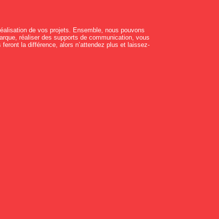
réalisation de vos projets. Ensemble, nous pouvons
 marque, réaliser des supports de communication, vous
feront la différence, alors n’attendez plus et laissez-