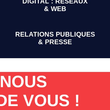
DIGITAL : RÉSEAUX
& WEB
RELATIONS PUBLIQUES
& PRESSE
-NOUS
DE VOUS !