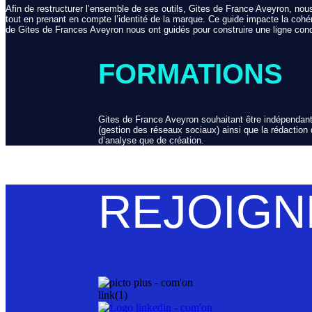
Afin de restructurer l’ensemble de ses outils, Gites de France Aveyron, nou
tout en prenant en compte l’identité de la marque. Ce guide impacte la cohér
de Gites de Frances Aveyron nous ont guidés pour construire une ligne condu
FORMATIONS
Gites de France Aveyron souhaitant être indépendant
(gestion des réseaux sociaux) ainsi que la rédaction d
d’analyse que de création.
REJOIGN