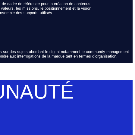
t de cadre de référence pour la création de contenus
valeurs, les missions, le positionnement et la vision
ensemble des supports utilisés.
ons sur des sujets abordant le digital notamment le community management
pondre aux interrogations de la marque tant en termes d’organisation,
UNAUTÉ