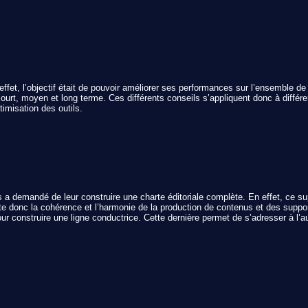
effet, l’objectif était de pouvoir améliorer ses performances sur l’ensemble de
e court, moyen et long terme. Ces différents conseils s’appliquent donc à différ
timisation des outils.
 a demandé de leur construire une charte éditoriale complète. En effet, ce su
e donc la cohérence et l’harmonie de la production de contenus et des support
ur construire une ligne conductrice. Cette dernière permet de s’adresser à l’