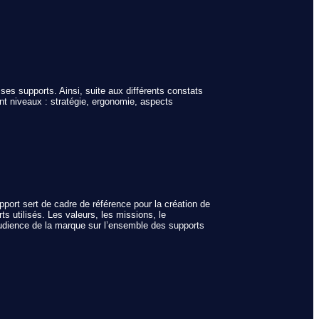
 ses supports. Ainsi, suite aux différents constats
ent niveaux : stratégie, ergonomie, aspects
pport sert de cadre de référence pour la création de
s utilisés. Les valeurs, les missions, le
audience de la marque sur l’ensemble des supports