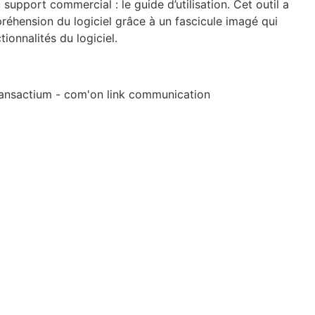
upport commercial : le guide d’utilisation. Cet outil a
préhension du logiciel grâce à un fascicule imagé qui
tionnalités du logiciel.