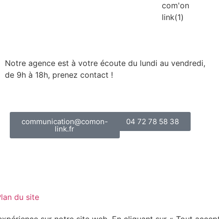
Notre agence est à votre écoute du lundi au vendredi,
de 9h à 18h, prenez contact !
communication@comon-
04 72 78 58 38
link.fr
lan du site