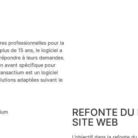
res professionnelles pour la
plus de 15 ans, le logiciel a
 répondre à leurs demandes.
en avant spécifique pour
ransactium est un logiciel
olutions adaptées suivant le
REFONTE DU 
SITE WEB
L’objectif dans la refonte du