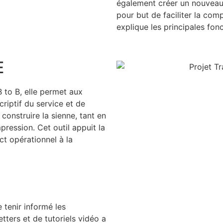
également créer un nouveau s
pour but de faciliter la com
explique les principales fonc
E
 to B, elle permet aux
riptif du service et de
 construire la sienne, tant en
ression. Cet outil appuit la
t opérationnel à la
 tenir informé les
etters et de tutoriels vidéo a