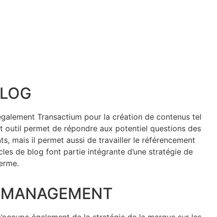
BLOG
alement Transactium pour la création de contenus tel
et outil permet de répondre aux potentiel questions des
ents, mais il permet aussi de travailler le référencement
cles de blog font partie intégrante d’une stratégie de
erme.
 MANAGEMENT
occupe également de la stratégie de la marque sur les