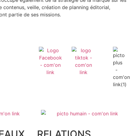
 contenus, veille, création de planning éditorial,
ont partie de ses missions.
SEAUX
RELATIONS