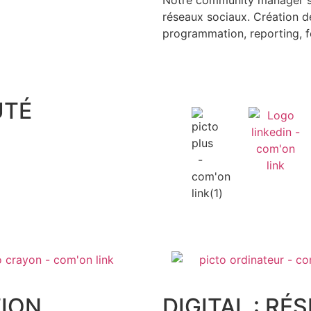
réseaux sociaux. Création de
programmation, reporting, f
UTÉ
ION
DIGITAL : RÉ