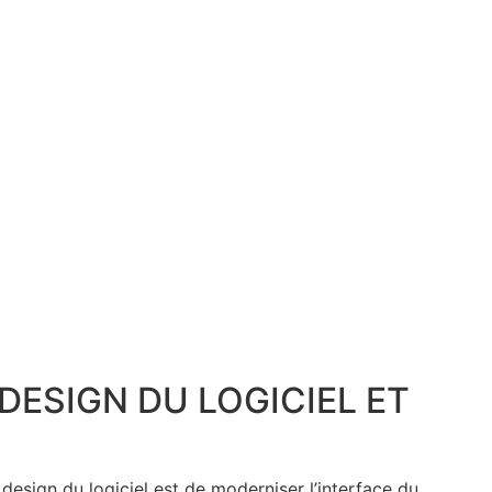
DESIGN DU LOGICIEL ET
 design du logiciel est de moderniser l’interface du