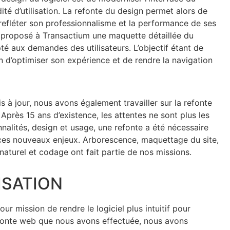
idité d’utilisation. La refonte du design permet alors de
e refléter son professionnalisme et la performance de ses
 proposé à Transactium une maquette détaillée du
té aux demandes des utilisateurs. L’objectif étant de
fin d’optimiser son expérience et de rendre la navigation
is à jour, nous avons également travailler sur la refonte
 Après 15 ans d’existence, les attentes ne sont plus les
alités, design et usage, une refonte a été nécessaire
ces nouveaux enjeux. Arborescence, maquettage du site,
 naturel et codage ont fait partie de nos missions.
ISATION
r mission de rendre le logiciel plus intuitif pour
 refonte web que nous avons effectuée, nous avons