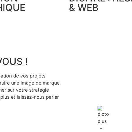
HIQUE
& WEB
VOUS !
ation de vos projets.
truire une image de marque,
r sur votre stratégie
 plus et laissez-nous parler