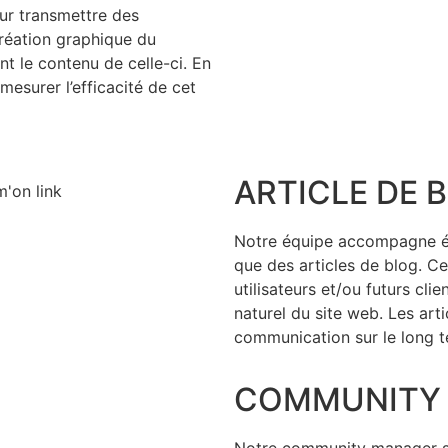
our transmettre des
création graphique du
t le contenu de celle-ci. En
esurer l’efficacité de cet
ARTICLE DE 
Notre équipe accompagne ég
que des articles de blog. C
utilisateurs et/ou futurs cli
naturel du site web. Les arti
communication sur le long t
COMMUNITY
Notre community manager s’