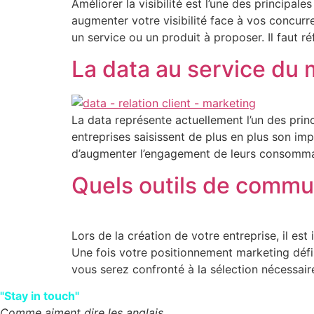
Améliorer la visibilité est l’une des principal
augmenter votre visibilité face à vos concurr
un service ou un produit à proposer. Il faut ré
La data au service du m
La data représente actuellement l’un des pri
entreprises saisissent de plus en plus son im
d’augmenter l’engagement de leurs consommat
Quels outils de commun
Lors de la création de votre entreprise, il es
Une fois votre positionnement marketing défin
vous serez confronté à la sélection nécessair
"Stay in touch"
Comme aiment dire les anglais