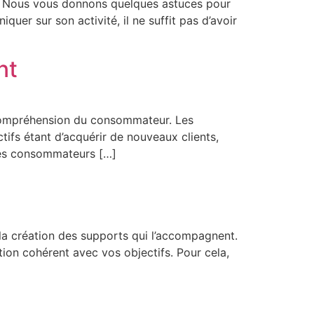
lle.. Nous vous donnons quelques astuces pour
er sur son activité, il ne suffit pas d’avoir
nt
e compréhension du consommateur. Les
tifs étant d’acquérir de nouveaux clients,
des consommateurs […]
t la création des supports qui l’accompagnent.
ion cohérent avec vos objectifs. Pour cela,