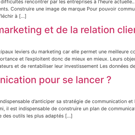
es difficultés rencontrer par les entreprises à l’heure actue
ents. Construire une image de marque Pour pouvoir communiqu
fléchir à […]
arketing et de la relation clie
ncipaux leviers du marketing car elle permet une meilleur
portance et l’exploitent donc de mieux en mieux. Leurs objec
eurs et de rentabiliser leur investissement Les données 
ication pour se lancer ?
t indispensable d’anticiper sa stratégie de communication e
i, il est indispensable de construire un plan de communicat
e des outils les plus adaptés […]