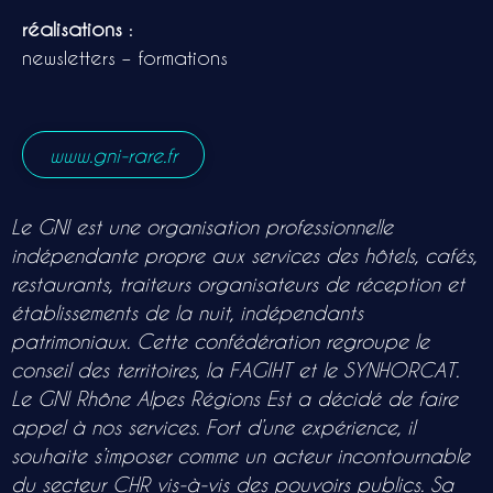
GNI RARE
réalisations
:
newsletters – formations
www.gni-rare.fr
Le GNI est une organisation professionnelle
indépendante propre aux services des hôtels, cafés,
restaurants, traiteurs organisateurs de réception et
établissements de la nuit, indépendants
patrimoniaux. Cette confédération regroupe le
conseil des territoires, la FAGIHT et le SYNHORCAT.
Le GNI Rhône Alpes Régions Est a décidé de faire
appel à nos services. Fort d’une expérience, il
souhaite s’imposer comme un acteur incontournable
du secteur CHR vis-à-vis des pouvoirs publics. Sa