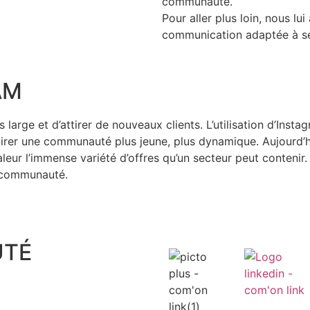
communauté.
Pour aller plus loin, nous lu
communication adaptée à se
AM
large et d’attirer de nouveaux clients. L’utilisation d’Instag
 attirer une communauté plus jeune, plus dynamique. Aujourd’
ur l’immense variété d’offres qu’un secteur peut contenir. Ai
a communauté.
UTÉ