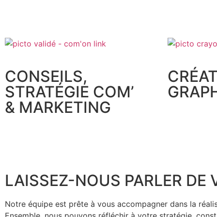
CONSEILS,
CRÉAT
STRATÉGIE COM’
GRAP
& MARKETING
LAISSEZ-NOUS PARLER DE 
Notre équipe est prête à vous accompagner dans la réalis
Ensemble, nous pouvons réfléchir à votre stratégie, cons