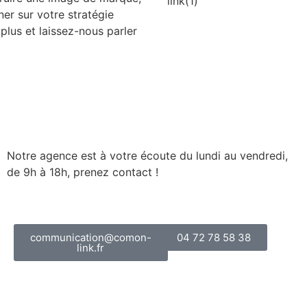
r sur votre stratégie
 plus et laissez-nous parler
Notre agence est à votre écoute du lundi au vendredi,
de 9h à 18h, prenez contact !
communication@comon-
04 72 78 58 38
link.fr