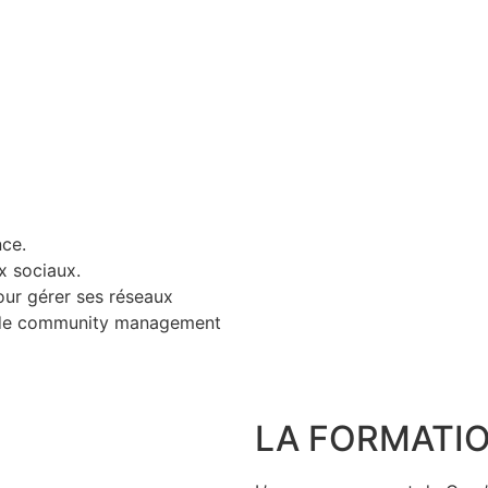
nce.
x sociaux.
ur gérer ses réseaux
on de community management
LA FORMATI