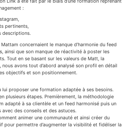
Link a été fait par le biais d’une formation reprenant
nagement :
nstagram,
s pertinents,
s descriptions.
 Mattam concernaient le manque d’harmonie du feed
s, ainsi que son manque de réactivité à poster les
nts. Tout en se basant sur les valeurs de Matt, la
é, nous avons tout d’abord analysé son profil en détail
es objectifs et son positionnement.
 lui proposer une formation adaptée à ses besoins.
 en plusieurs étapes. Premièrement, la méthodologie
am adapté à sa clientèle et un feed harmonisé puis un
os avec des conseils et des astuces.
comment animer une communauté et ainsi créer du
f pour permettre d’augmenter la visibilité et fidéliser la