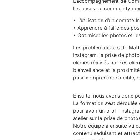
L’accompagnement de Com’on 
les bases du community ma
• L’utilisation d’un compte I
• Apprendre à faire des post
• Optimiser les photos et le
Les problématiques de Matt
Instagram, la prise de photo
clichés réalisés par ses clie
bienveillance et la proximit
pour comprendre sa cible, s
Ensuite, nous avons donc pu
La formation s’est déroulée
pour avoir un profil Instagr
atelier sur la prise de phot
Notre équipe a ensuite vu 
contenu séduisant et attracti