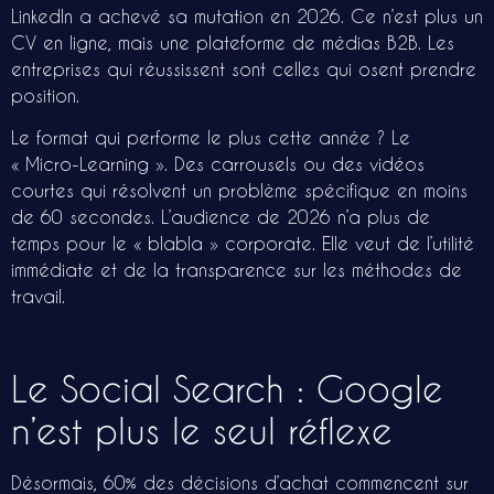
LinkedIn a achevé sa mutation en 2026. Ce n’est plus un
CV en ligne, mais une plateforme de médias B2B. Les
entreprises qui réussissent sont celles qui osent prendre
position.
Le format qui performe le plus cette année ? Le
« Micro-Learning ». Des carrousels ou des vidéos
courtes qui résolvent un problème spécifique en moins
de 60 secondes. L’audience de 2026 n’a plus de
temps pour le « blabla » corporate. Elle veut de l’utilité
immédiate et de la transparence sur les méthodes de
travail.
Le Social Search : Google
n’est plus le seul réflexe
Désormais, 60% des décisions d’achat commencent sur