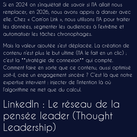
Si en 2024 on s’inquiétait de savoir si l’IA allait nous
remplacer, en 2026, nous avons appris à danser avec
elle. Chez « Com’on Link », nous utilisons l’IA pour traiter
les données, segmenter les audiences à l’extrême et
automatiser les tâches chronophages.
Mais la valeur ajoutée s’est déplacée. La création de
contenu n’est plus le but ultime (l’IA le fait en un clic) ;
c’est la **stratégie de connexion** qui compte.
Comment faire en sorte que ce contenu, aussi optimisé
soit-il, crée un engagement sincère ? C’est là que notre
expertise intervient : injecter de l’intention là où
l’algorithme ne met que du calcul.
LinkedIn : Le réseau de la
pensée leader (Thought
Leadership)