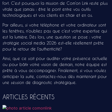
fort
.
C’est pourquoi
la mission de Com’on Link reste plus
vitale que jamais : être le pont entre vos outils
technologiques et vos clients en chair et en os
.
Par ailleurs
, si votre téléphone et votre ordinateur sont
les fenêtres, n’oubliez pas que c’est votre expertise qui
est la lumière
.
Dès lors
, une question se pose : votre
stratégie social media 2026
est-elle réellement prête
pour le retour de l’authenticité
?
Ainsi
, que ce soit pour auditer votre présence actuelle
ou pour bâtir votre vision de demain, notre équipe est
prête à vous accompagner
.
Finalement
, si vous voulez
anticiper la suite, contactez-nous dès maintenant pour
une session de diagnostic stratégique
.
ARTICLES RÉCENTS