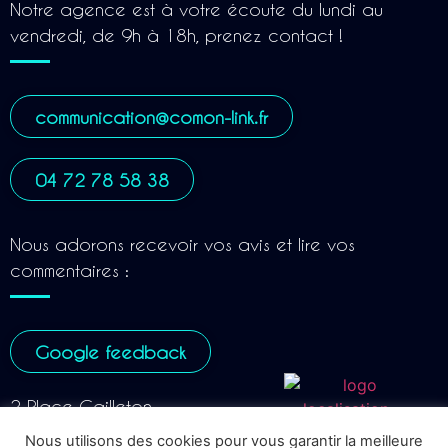
Notre agence est à votre écoute du lundi au
vendredi, de 9h à 18h, prenez contact !
communication@comon-link.fr
04 72 78 58 38
Nous adorons recevoir vos avis et lire vos
commentaires :
Google feedback
2 Place Gailleton
69002 LYON
Nous utilisons des cookies pour vous garantir la meilleure