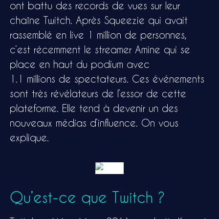
ont battu des records de vues sur leur
chaîne Twitch.
Après
Squeezie
q
ui
avait
rassemblé en live 1 million de personnes,
c’est récemment le streamer Amine qui se
place en haut du podium avec
1.1
millions
de spectateurs.
Ces événements
sont très révélateurs de l’essor de cette
plateforme.
Elle tend à devenir un des
nouveaux médias d’influence.
On vous
explique.
Qu’est-ce que Twitch ?