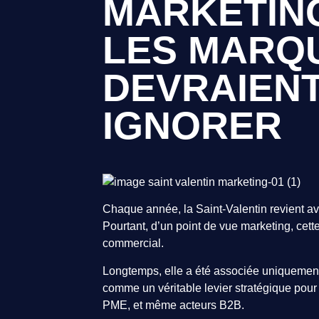
MARKETIN
LES MARQ
DEVRAIENT
IGNORER
Chaque année, la Saint-Valentin revient ave
Pourtant, d’un point de vue marketing, cet
commercial.
Longtemps, elle a été associée uniquement 
comme un véritable levier stratégique pour
PME, et même acteurs B2B.