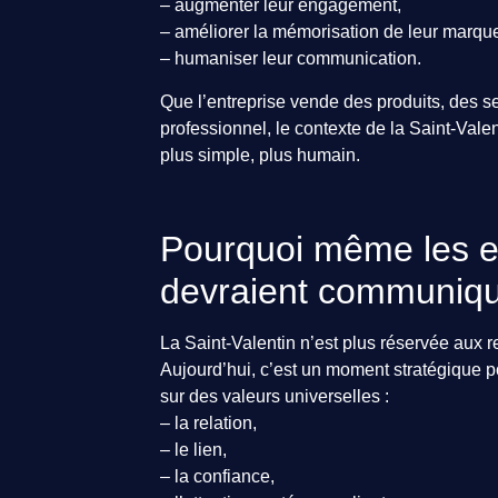
– augmenter leur engagement,
– améliorer la mémorisation de leur marqu
– humaniser leur communication.
Que l’entreprise vende des produits, des
professionnel, le contexte de la Saint-Valen
plus simple, plus humain.
Pourquoi même les e
devraient communiqu
La Saint-Valentin n’est plus réservée aux r
Aujourd’hui, c’est un moment stratégique pour
sur des valeurs universelles :
– la relation,
– le lien,
– la confiance,