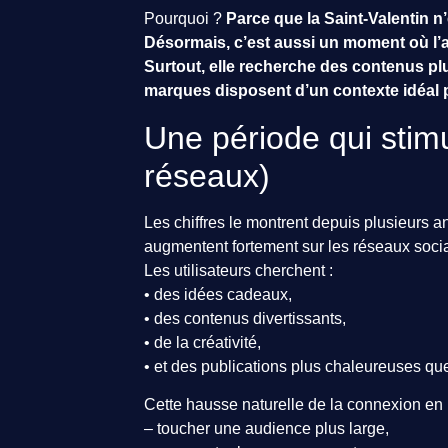
Pourquoi ?
Parce que la Saint-Valentin n
Désormais, c’est aussi un moment où l’
Surtout, elle recherche des contenus plu
marques disposent d’un contexte idéal po
Une période qui stim
réseaux)
Les chiffres le montrent depuis plusieurs ann
augmentent fortement sur les réseaux soci
Les utilisateurs cherchent :
• des idées cadeaux,
• des contenus divertissants,
• de la créativité,
• et des publications plus chaleureuses qu
Cette hausse naturelle de la connexion en l
– toucher une audience plus large,