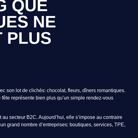
G QUE
UES NE
 PLUS
c son lot de clichés: chocolat, fleurs, dîners romantiques.
te fête représente bien plus qu’un simple rendez-vous
au secteur B2C. Aujourd’hui, elle s’impose au contraire
 un grand nombre d’entreprises: boutiques, services, TPE,