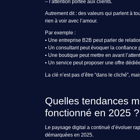
– l’attention portée aux clients.
Autrement dit : des valeurs qui parlent à to
rien à voir avec l’amour.
Par exemple :
• Une entreprise B2B peut parler de relation
• Un consultant peut évoquer la confiance 
• Une boutique peut mettre en avant l’attent
• Un service peut proposer une offre dédié
La clé n’est pas d’être “dans le cliché”, ma
Quelles tendances ma
fonctionné en 2025 ?
Le paysage digital a continué d’évoluer ra
démarquées en 2025.