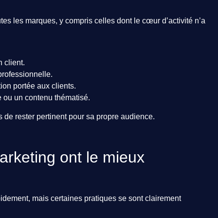
utes les marques, y compris celles dont le cœur d’activité n’a
 client.
professionnelle.
ion portée aux clients.
e ou un contenu thématisé.
is de rester pertinent pour sa propre audience.
rketing ont le mieux
pidement, mais certaines pratiques se sont clairement