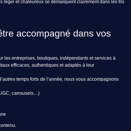
us léger et chaleureux se démarquent clairement dans les fils
 être accompagné dans vos
 les entreprises, boutiques, indépendants et services à
itaux efficaces, authentiques et adaptés à leur
r d’autres temps forts de l’année, nous vous accompagnons
, UGC, carrousels…)
gne
contenu.