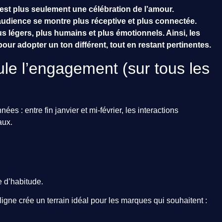
’est plus seulement une célébration de l’amour.
audience se montre plus réceptive et plus connectée.
s légers, plus humains et plus émotionnels. Ainsi, les
ur adopter un ton différent, tout en restant pertinentes.
ule l’engagement (sur tous les
ées : entre fin janvier et mi-février, les interactions
aux.
e d’habitude.
igne crée un terrain idéal pour les marques qui souhaitent :