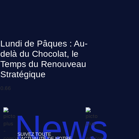
Lundi de Pâques : Au-
delà du Chocolat, le
Temps du Renouveau
Stratégique
News
SUIVEZ TOUTE
L'ACTUALITÉ DE NOTRE